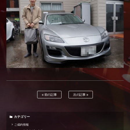
Shop info.
店舗紹介
Company
会社概要
前の記事
次の記事
カテゴリー
ご成約情報