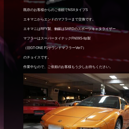
既存のお客様からのご依頼でNSXタイプS
エキマニからエンドのマフラーまで交換です。
エキマニはRFY製、触媒はSARDのスポーツキャタライザー
マフラーはスーパータイテックFN09S-tip製
（旧GT-ONE F1サウンドマフラーVer7）
のチョイスです。
作業中なので、ご依頼のお客様もう少しお待ちください。