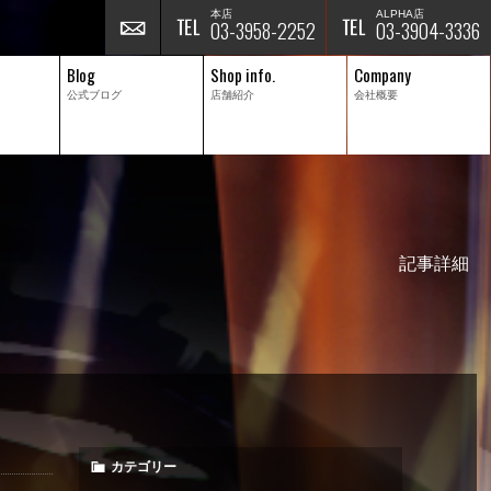
本店
ALPHA店
03-3958-2252
03-3904-3336
Blog
Shop info.
Company
公式ブログ
店舗紹介
会社概要
記事詳細
カテゴリー