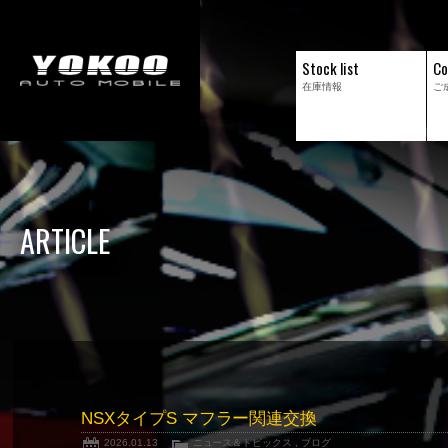
Stock list
Co
在庫情報
ご
ARTICLE
NSXタイプS マフラー関連交換
2026.01.13
ニュース＆トピックス
,
ブログ