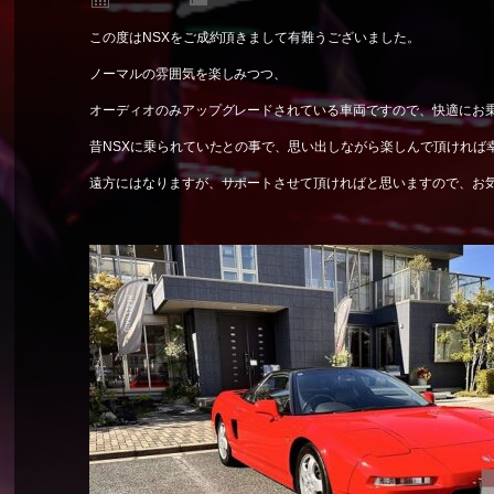
この度はNSXをご成約頂きまして有難うございました。
ノーマルの雰囲気を楽しみつつ、
オーディオのみアップグレードされている車両ですので、快適にお
昔NSXに乗られていたとの事で、思い出しながら楽しんで頂ければ
遠方にはなりますが、サポートさせて頂ければと思いますので、お