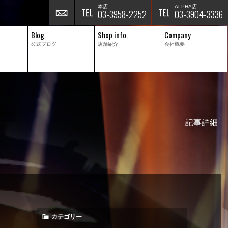
本店
ALPHA店
03-3958-2252
03-3904-3336
Blog
Shop info.
Company
公式ブログ
店舗紹介
会社概要
記事詳細
カテゴリー