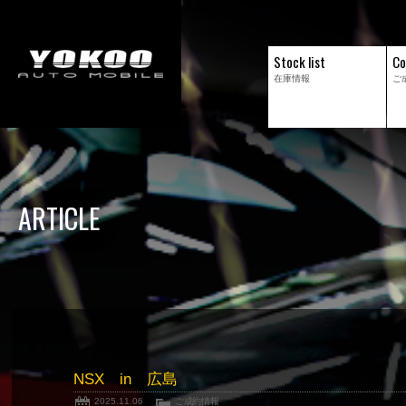
Stock list
Co
在庫情報
ご
ARTICLE
NSX in 広島
2025.11.06
ご成約情報