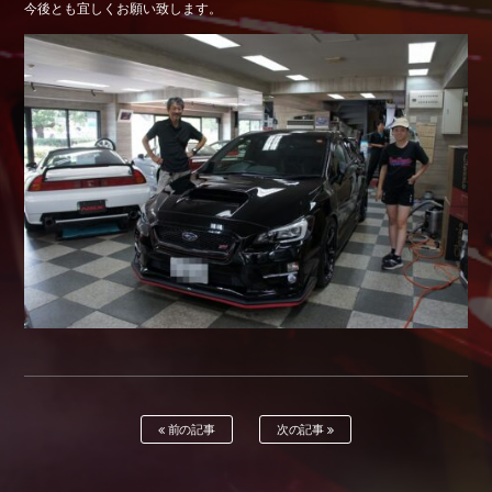
今後とも宜しくお願い致します。
Shop info.
店舗紹介
Company
会社概要
前の記事
次の記事