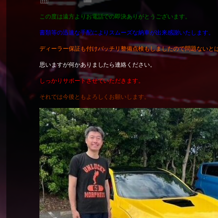
この度は遠方よりお電話での即決ありがとうございます。
書類等の迅速な手配によりスムーズな納車が出来感謝いたします。
ディーラー保証も付けバッチリ整備点検もしましたので問題ないと
思いますが何かありましたら連絡ください。
しっかりサポートさせていただきます。
それでは今後ともよろしくお願いします。