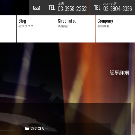
本店
ALPHA店
03-3958-2252
03-3904-3336
Blog
Shop info.
Company
公式ブログ
店舗紹介
会社概要
記事詳細
カテゴリー