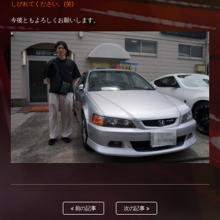
しびれてください。(笑)
Shop info.
今後ともよろしくお願いします。
店舗紹介
Company
会社概要
前の記事
次の記事