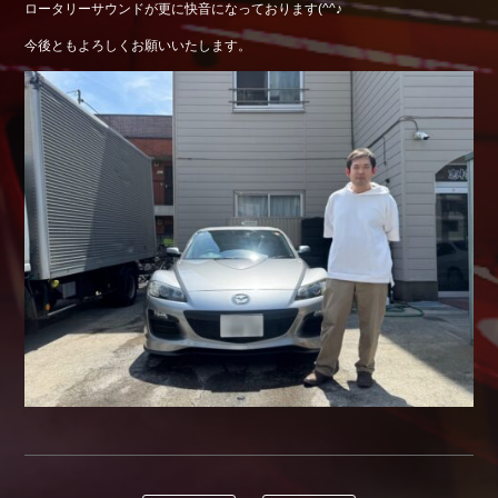
ロータリーサウンドが更に快音になっております(^^♪
Shop info.
今後ともよろしくお願いいたします。
店舗紹介
Company
会社概要