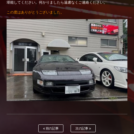
堪能してください。何かりましたら遠慮なくご連絡ください。
Shop info.
この度はありがとうございました。
店舗紹介
Company
会社概要
前の記事
次の記事