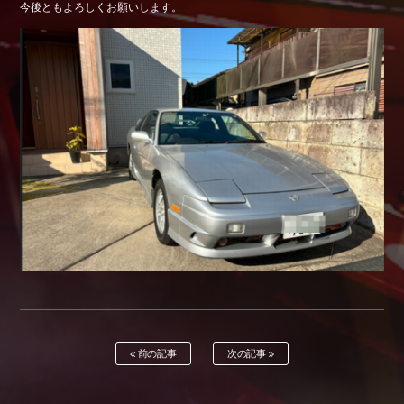
今後ともよろしくお願いします。
Shop info.
店舗紹介
Company
会社概要
前の記事
次の記事