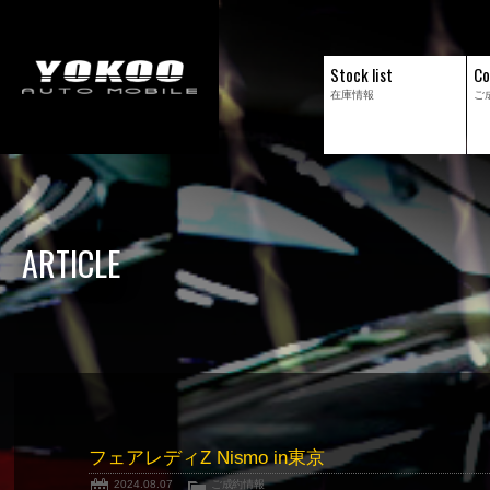
Stock list
Co
在庫情報
ご
ARTICLE
フェアレディZ Nismo in東京
2024.08.07
ご成約情報