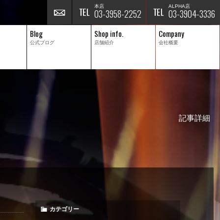
本店
ALPHA店
03-3958-2252
03-3904-3336
Blog
Shop info.
Company
公式ブログ
店舗紹介
会社概要
記事詳細
カテゴリー