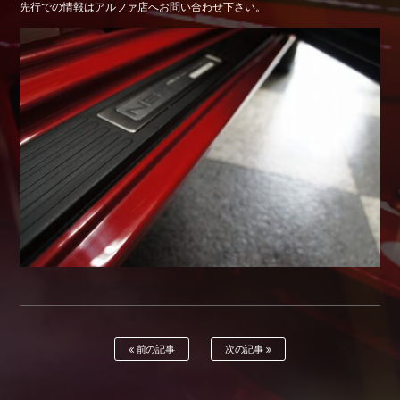
先行での情報はアルファ店へお問い合わせ下さい。
Shop info.
店舗紹介
Company
会社概要
前の記事
次の記事