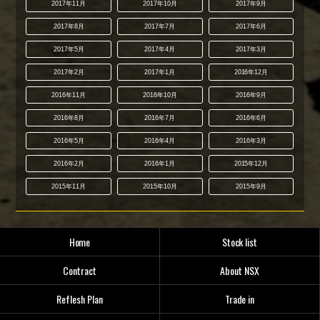
2017年11月
2017年10月
2017年9月
2017年8月
2017年7月
2017年6月
2017年5月
2017年4月
2017年3月
2017年2月
2017年1月
2016年12月
2016年11月
2016年10月
2016年9月
2016年8月
2016年7月
2016年6月
2016年5月
2016年4月
2016年3月
2016年2月
2016年1月
2015年12月
2015年11月
2015年10月
2015年9月
Home
Stock list
Contract
About NSX
Reflesh Plan
Trade in