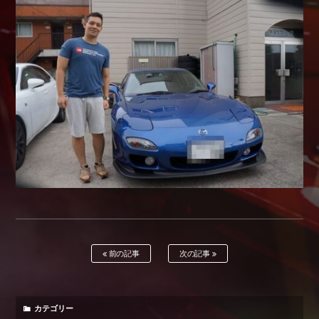
Shop info.
店舗紹介
Company
会社概要
前の記事
次の記事
カテゴリー