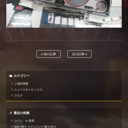
前の記事
次の記事
カテゴリー
ご成約情報
ニュース＆トピックス
ブログ
最近の投稿
コペン in 群馬
NSX RFY リアバンパー取り付け