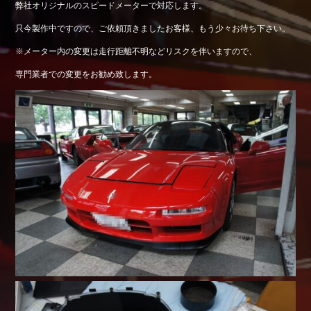
弊社オリジナルのスピードメーターで対応します。
Shop info.
只今製作中ですので、ご依頼頂きましたお客様、もう少々お待ち下さい。
店舗紹介
※メーター内の変更は走行距離不明などリスクを伴いますので、
Company
会社概要
専門業者での変更をお勧め致します。