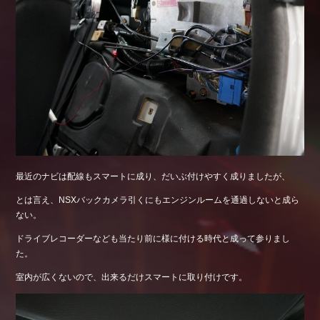
最近のナビは配線もスマートに成り、だいぶ付けやすく成りましたが、
とは言え、NSXバックカメラ引くにもエンジンルームを通過しないと成ら
ない。
ドライブレコーダーなども当たり前に様に付ける時代と成って参りまし
た。
室内が広くないので、出来るだけスマートに取り付けです。