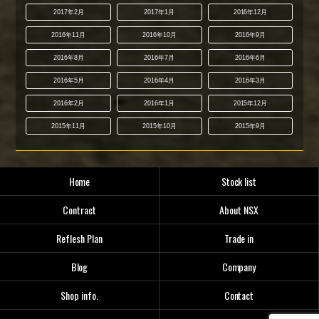
2017年2月
2017年1月
2016年12月
2016年11月
2016年10月
2016年9月
2016年8月
2016年7月
2016年6月
2016年5月
2016年4月
2016年3月
2016年2月
2016年1月
2015年12月
2015年11月
2015年10月
2015年9月
Home
Stock list
Contract
About NSX
Reflesh Plan
Trade in
Blog
Company
Shop info.
Contact