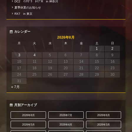
DC2 ｲﾝﾃｸﾞﾗ ﾀｲﾌﾟR in 神奈川
夏季休業のお知らせ
RX7 in 東京
カレンダー
2026年8月
月
火
水
木
金
土
日
1
2
3
4
5
6
7
8
9
10
11
12
13
14
15
16
17
18
19
20
21
22
23
24
25
26
27
28
29
30
31
« 7月
月別アーカイブ
2026年8月
2026年7月
2026年6月
2026年5月
2026年4月
2026年3月