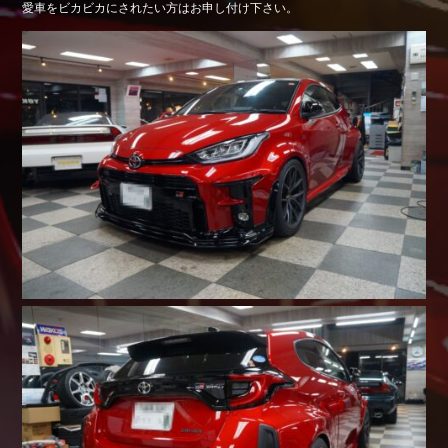
愛車をビカビカにされたい方はお申し付け下さい。
Shop info.
店舗紹介
Company
会社概要