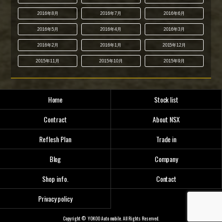
2016年8月
2016年7月
2016年6月
2016年5月
2016年4月
2016年3月
2016年2月
2016年1月
2015年12月
2015年11月
2015年10月
2015年9月
Home
Stock list
Contract
About NSX
Reflesh Plan
Trade in
Blog
Company
Shop info.
Contact
Privacy policy
Copyright © YOKOO Auto mobile. All Rights Reserved.