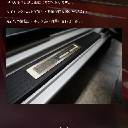
14.3万キロと少し距離は伸びておりますが、
Shop info.
タイミングベルト関連など整備が行き届いたNSXです。
店舗紹介
先行での情報はアルファ店へお問い合わせ下さい。
Company
会社概要