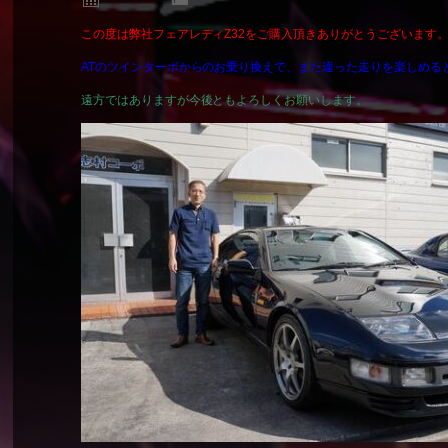
この度は弊社フェアレディZ32をご購入頂きありがとうございます
ATのツインターボからのお乗り換えで、また違った走りを楽しめる
遠方ではありますが今後ともよろしくお願いします。