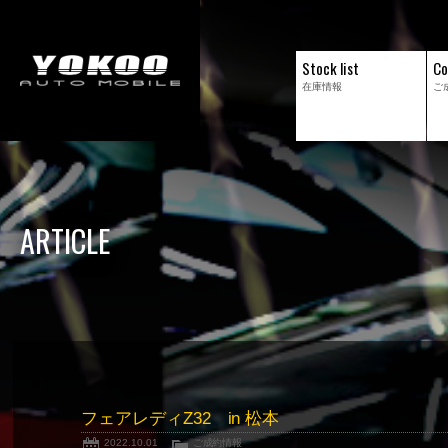
Stock list
Co
在庫情報
ご
ARTICLE
フェアレディZ32 in 松本
2022.10.01
ご成約情報