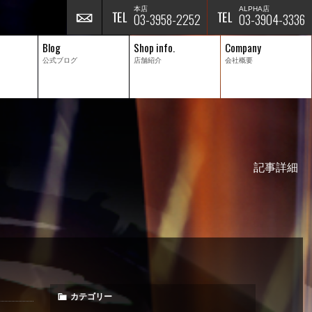
本店
ALPHA店
03-3958-2252
03-3904-3336
Blog
Shop info.
Company
公式ブログ
店舗紹介
会社概要
記事詳細
カテゴリー