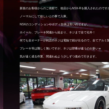
新規のお客様からのご依頼で、他店からNSX-Rを購入されたのです
ノーマルにして欲しいとの事で入庫。
NSXのコンディションやボディ自体は良いのですが、
ホイール、ブレーキ関連から始まり、ネジまで全て社外！
何でも全オーナーが純正のネジは電蝕で錆が出るので、全てアルミ
ブレーキ等は難しく無いですが、ネジは部番が違うのが多いｗ
気が遠く成る作業、間違わぬよう少しずつ進めて行きます。