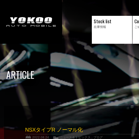
Stock list
Co
在庫情報
ご
ARTICLE
NSXタイプR ノーマル化
2022.08.24
ニュース＆トピックス
,
ブログ