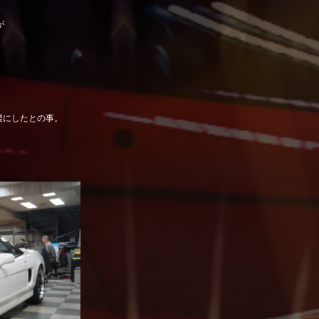
が
製にしたとの事。