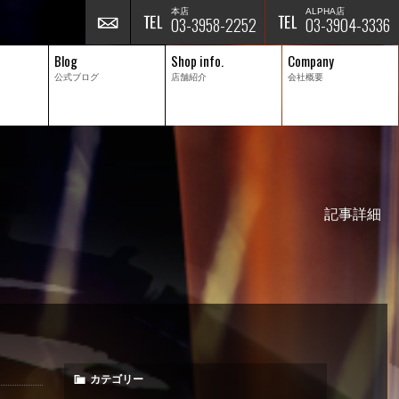
本店
ALPHA店
03-3958-2252
03-3904-3336
Blog
Shop info.
Company
公式ブログ
店舗紹介
会社概要
記事詳細
カテゴリー