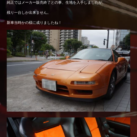
純正ではメーカー販売終了との事、生地を入手しましたが、
Shop info.
残り一台しか出来ません。
店舗紹介
新車当時かの様に成りましたね！
Company
会社概要