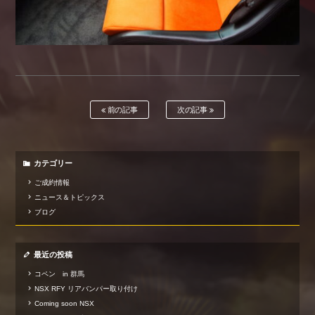
前の記事
次の記事
カテゴリー
ご成約情報
ニュース＆トピックス
ブログ
最近の投稿
コペン in 群馬
NSX RFY リアバンパー取り付け
Coming soon NSX