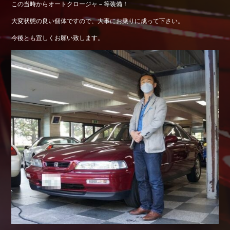
この当時からオートクロージャ－等装備！
Shop info.
大変状態の良い個体ですので、大事にお乗りに成って下さい。
店舗紹介
今後とも宜しくお願い致します。
Company
会社概要