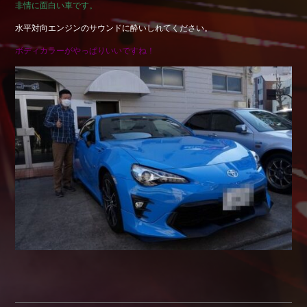
非情に面白い車です。
Shop info.
水平対向エンジンのサウンドに酔いしれてください。
店舗紹介
ボディカラーがやっぱりいいですね！
Company
会社概要