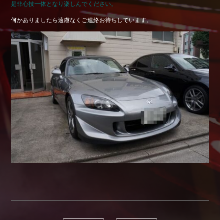
是非心技一体となり楽しんでください。
Shop info.
何かありましたら遠慮なくご連絡お待ちしています。
店舗紹介
Company
会社概要