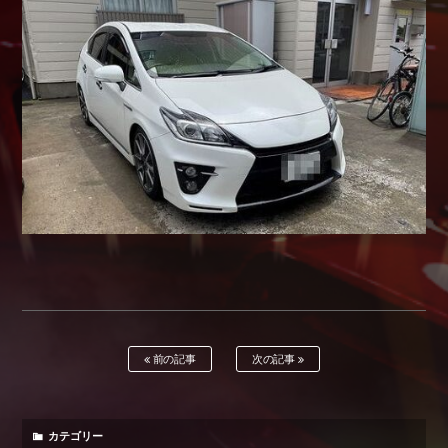
Shop info.
店舗紹介
Company
会社概要
前の記事
次の記事
カテゴリー