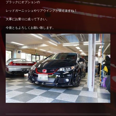
ブラックにオプションの
Shop info.
レッドガーニッシュやリアウイングが栄えますね！
店舗紹介
大事にお乗りに成って下さい。
Company
会社概要
今後ともよろしくお願い致します。