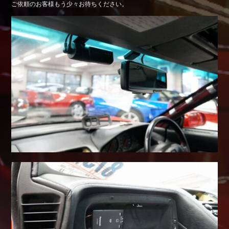
ご依頼のお客様もう少々お待ちください。
Shop info.
店舗紹介
Company
会社概要