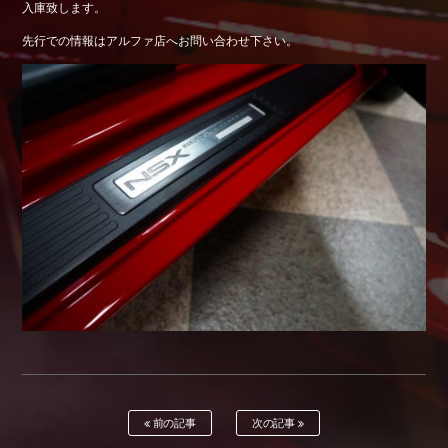
入庫致します。
Shop info.
先行での情報はアルファ店へお問い合わせ下さい。
店舗紹介
Company
会社概要
前の記事
次の記事