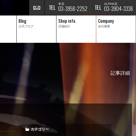
本店
ALPHA店
03-3958-2252
03-3904-3336
Blog
Shop info.
Company
公式ブログ
店舗紹介
会社概要
記事詳細
カテゴリー