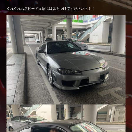
Shop info.
くれぐれもスピード違反には気をつけてくださいネ！！
店舗紹介
Company
会社概要