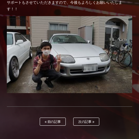
サポートもさせていただきますので、今後もよろしくお願いいたしま
Shop info.
す！！
店舗紹介
Company
会社概要
前の記事
次の記事