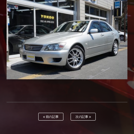
Shop info.
店舗紹介
Company
会社概要
前の記事
次の記事