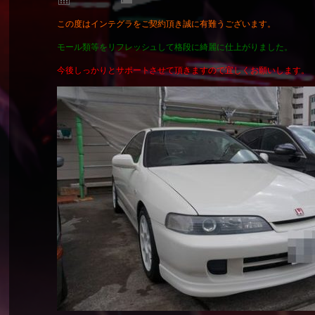
この度はインテグラをご契約頂き誠に有難うございます。
モール類等をリフレッシュして格段に綺麗に仕上がりました。
今後しっかりとサポートさせて頂きますので宜しくお願いします。