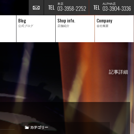
本店
ALPHA店
03-3958-2252
03-3904-3336
Blog
Shop info.
Company
公式ブログ
店舗紹介
会社概要
記事詳細
カテゴリー