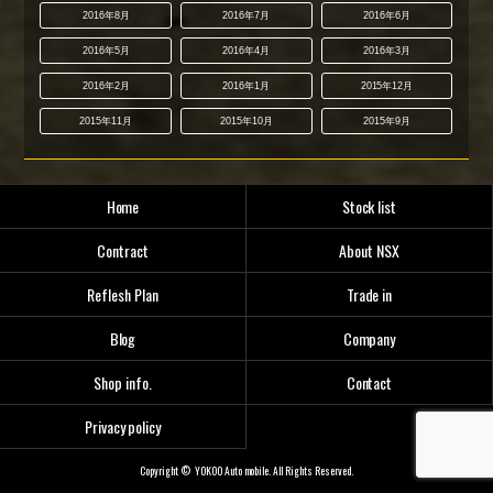
2016年8月
2016年7月
2016年6月
2016年5月
2016年4月
2016年3月
2016年2月
2016年1月
2015年12月
2015年11月
2015年10月
2015年9月
Home
Stock list
Contract
About NSX
Reflesh Plan
Trade in
Blog
Company
Shop info.
Contact
Privacy policy
Copyright © YOKOO Auto mobile. All Rights Reserved.