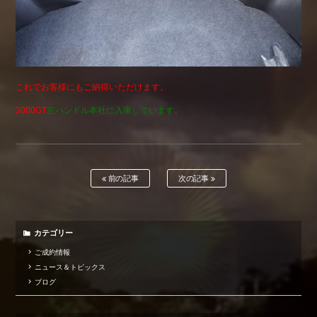
これでお客様にもご納得いただけます。
3000GT
左ハンドル本社に入庫しています。
前の記事
次の記事
カテゴリー
ご成約情報
ニュース＆トピックス
ブログ