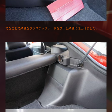
てなことで綺麗なプラスチックボードを加工し綺麗に仕上げました。