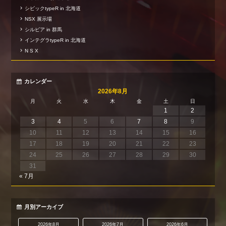
シビックtypeR in 北海道
NSX 展示場
シルビア in 群馬
インテグラtypeR in 北海道
N S X
カレンダー
2026年8月
月
火
水
木
金
土
日
1
2
3
4
5
6
7
8
9
10
11
12
13
14
15
16
17
18
19
20
21
22
23
24
25
26
27
28
29
30
31
« 7月
月別アーカイブ
2026年8月
2026年7月
2026年6月