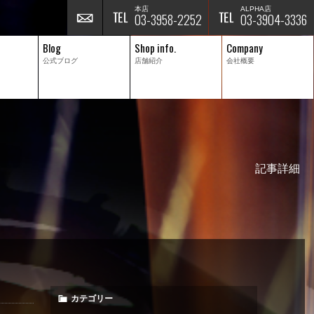
本店
ALPHA店
03-3958-2252
03-3904-3336
Blog
Shop info.
Company
公式ブログ
店舗紹介
会社概要
記事詳細
カテゴリー