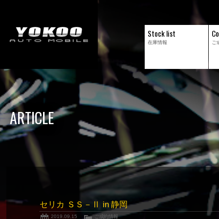
Stock list
Co
在庫情報
ご
ARTICLE
セリカ ＳＳ－Ⅱ in 静岡
2019.09.15
ご成約情報