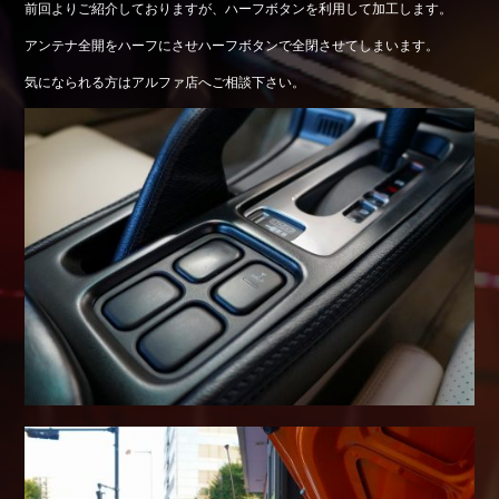
前回よりご紹介しておりますが、ハーフボタンを利用して加工します。
Shop info.
アンテナ全開をハーフにさせハーフボタンで全閉させてしまいます。
店舗紹介
気になられる方はアルファ店へご相談下さい。
Company
会社概要