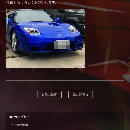
今後ともよろしくお願いします。
Shop info.
店舗紹介
Company
会社概要
前の記事
次の記事
カテゴリー
ご成約情報