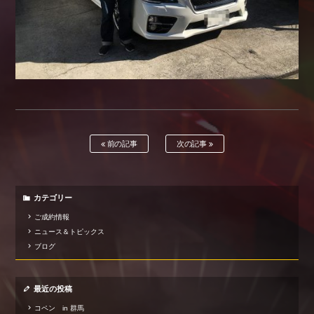
前の記事
次の記事
カテゴリー
ご成約情報
ニュース＆トピックス
ブログ
最近の投稿
コペン in 群馬