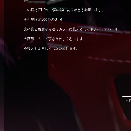
この度はGT-Rのご契約誠にありがとう御座います。
全世界限定100台のGT-R ！
光や見る角度から違うカラーに見えるミッドナイトオパール！
大変気に入って頂きうれしく思います。
今後ともよろしくお願い致します。