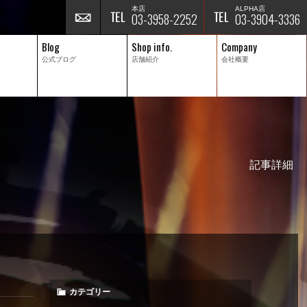
本店
ALPHA店
03-3958-2252
03-3904-3336
Blog
Shop info.
Company
公式ブログ
店舗紹介
会社概要
記事詳細
カテゴリー