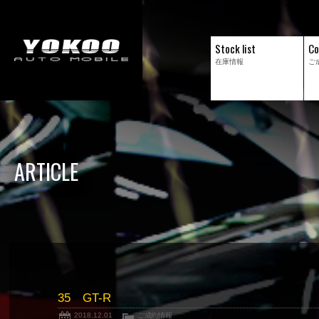
Stock list
Co
在庫情報
ご
ARTICLE
35 GT-R
2018.12.01
ご成約情報