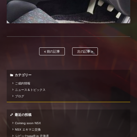
前の記事
次の記事
カテゴリー
ご成約情報
ニュース＆トピックス
ブログ
最近の投稿
Coming soon NSX
NSX エキマニ交換
シビックtypeR in 北海道