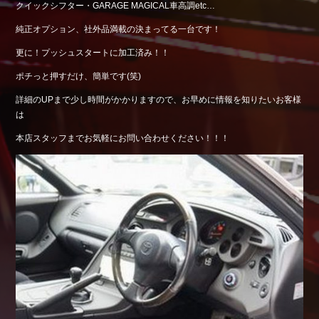
クイックシフター・GARAGE MAGICAL車高調etc…
Shop info.
純正オプション、社外品満載の決まってる一台です！
店舗紹介
更に！プッシュスタートに加工済み！！
Company
会社概要
ポチっと押すだけ、簡単です(笑)
詳細のUPまで少し時間がかかりますので、お早めに情報を知りたいお客様
は
本店スタッフまでお気軽にお問い合わせください！！！