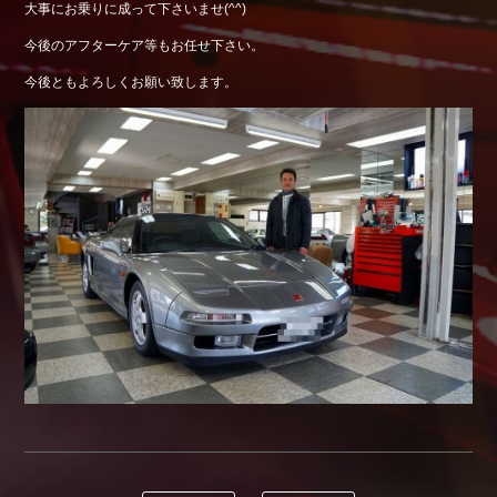
大事にお乗りに成って下さいませ(^^)
Shop info.
今後のアフターケア等もお任せ下さい。
店舗紹介
今後ともよろしくお願い致します。
Company
会社概要