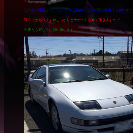
この度は弊社フェアレディZをご契約して頂き誠に有難うございます
遠方ではありますがしっかりとサポートさせて頂きますので
今後とも宜しくお願い致します。