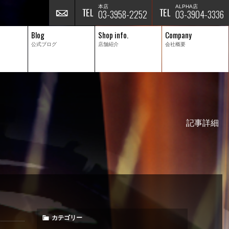
本店
ALPHA店
03-3958-2252
03-3904-3336
Blog
Shop info.
Company
公式ブログ
店舗紹介
会社概要
記事詳細
カテゴリー