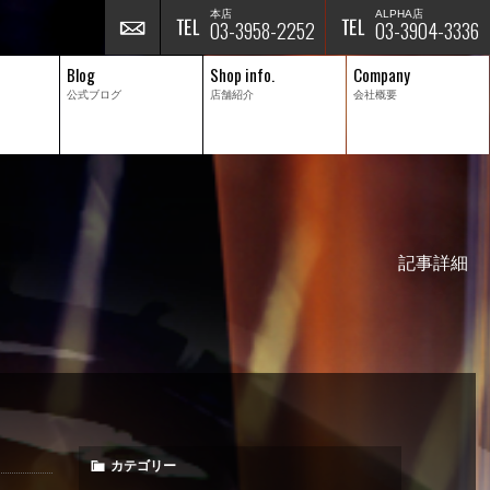
本店
ALPHA店
03-3958-2252
03-3904-3336
Blog
Shop info.
Company
公式ブログ
店舗紹介
会社概要
記事詳細
カテゴリー