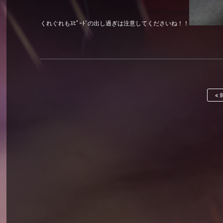
くれぐれもｽﾋﾟｰﾄﾞの出し過ぎは注意してくださいね！！