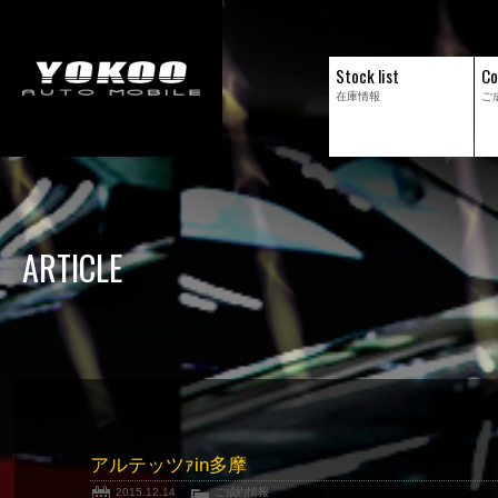
Stock list
Co
在庫情報
ご
ARTICLE
アルテッツｧin多摩
2015.12.14
ご成約情報