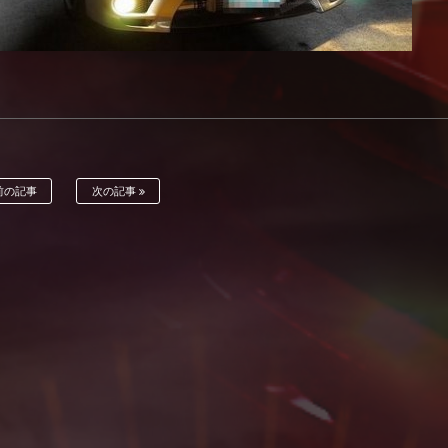
前の記事
次の記事