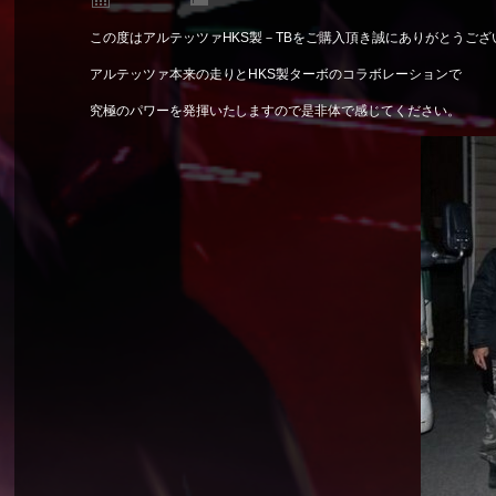
この度はアルテッツァHKS製－TBをご購入頂き誠にありがとうござ
アルテッツァ本来の走りとHKS製ターボのコラボレーションで
究極のパワーを発揮いたしますので是非体で感じてください。