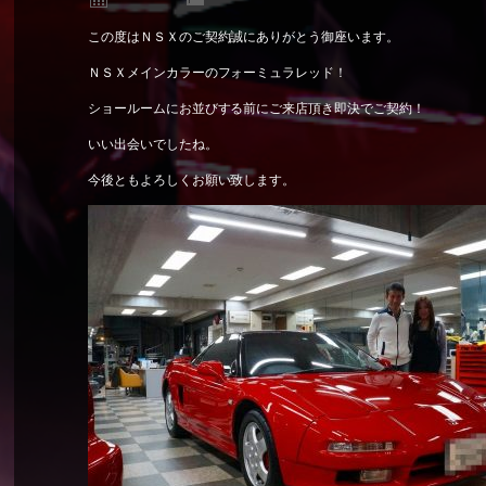
この度はＮＳＸのご契約誠にありがとう御座います。
ＮＳＸメインカラーのフォーミュラレッド！
ショールームにお並びする前にご来店頂き即決でご契約！
いい出会いでしたね。
今後ともよろしくお願い致します。