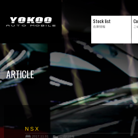
Stock list
Co
在庫情報
ご
ARTICLE
N S X
2017.11.01
ご成約情報