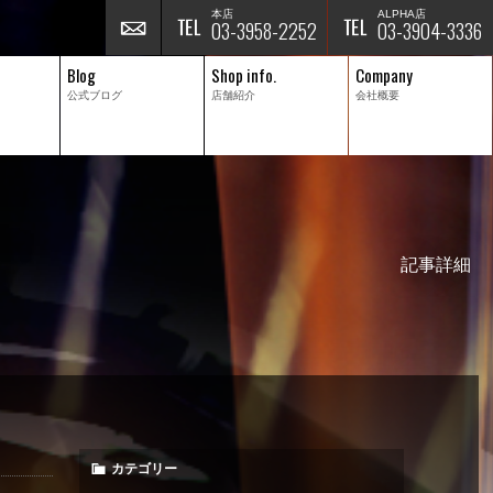
本店
ALPHA店
03-3958-2252
03-3904-3336
Blog
Shop info.
Company
公式ブログ
店舗紹介
会社概要
記事詳細
カテゴリー