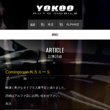
本店
ALPHA店
MENU
Stock list
ARTICLE
在庫情報
Contract
記事詳細
ご成約情報
About NSX
Comingsoon ＮＳＸーＳ
NSXについて
2017.10.05
ニュース＆トピックス
,
ブログ
Reflesh Plan
整備・修理・
カスタム例
物凄く希少なタイプＳ入庫予定と成りました。
Trade in
詳細はアルファ店にお問い合わせ下さい。
買取査定
市川
Blog
公式ブログ