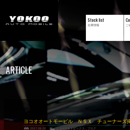
Stock list
Co
在庫情報
ご
ARTICLE
ヨコオオートモービル ＮＳＸ チューナーズ
2017.09.20
ニュース＆トピックス
,
ブログ