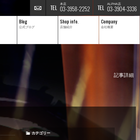
本店
ALPHA店
03-3958-2252
03-3904-3336
Blog
Shop info.
Company
公式ブログ
店舗紹介
会社概要
記事詳細
カテゴリー