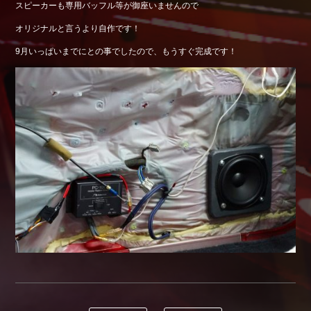
スピーカーも専用バッフル等が御座いませんので
Shop info.
オリジナルと言うより自作です！
店舗紹介
9月いっぱいまでにとの事でしたので、もうすぐ完成です！
Company
会社概要