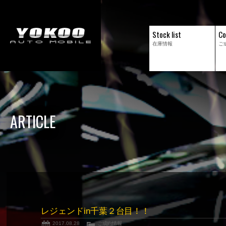
Stock list
Co
在庫情報
ご
ARTICLE
レジェンドin千葉２台目！！
2017.08.28
ご成約情報