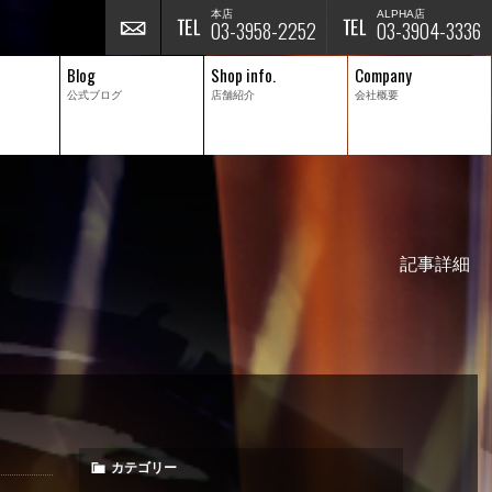
本店
ALPHA店
03-3958-2252
03-3904-3336
Blog
Shop info.
Company
公式ブログ
店舗紹介
会社概要
記事詳細
カテゴリー