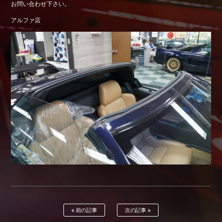
お問い合わせ下さい。
Shop info.
アルファ店
店舗紹介
Company
会社概要
前の記事
次の記事